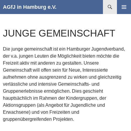
Suchen
AGfJ in Hamburg e.V.
ZUM
PRIMÄR
INHALT
MENÜ
SPRINGEN
JUNGE GEMEINSCHAFT
Die junge gemeinschaft ist ein Hamburger Jugendverband,
der v.a. jungen Leuten die Möglichkeit bieten möchte die
Freizeit aktiv mit anderen zu gestalten. Unsere
Gemeinschaft will offen sein für Neue, Interessierte
aufnehmen ohne ausgrenzend zu wirken und gleichzeitig
verlässliche und intensive Gemeinschafts- und
Gruppenerlebnisse ermöglichen. Dies geschieht
hauptsächlich im Rahmen der Kindergruppen, der
Aktionsgruppen (als Angebot für Jugendliche und
Erwachsene) und von Freizeiten und
gruppenübergreifenden Projekten.