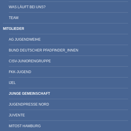
WAS LÄUFT BEI UNS?
TEAM
MITGLIEDER
AG JUGENDWEIHE
BUND DEUTSCHER PFADFINDER_INNEN
CISV-JUNIORENGRUPPE
FKK-JUGEND
IJEL
JUNGE GEMEINSCHAFT
JUGENDPRESSE NORD
JUVENTE
MITOST HAMBURG