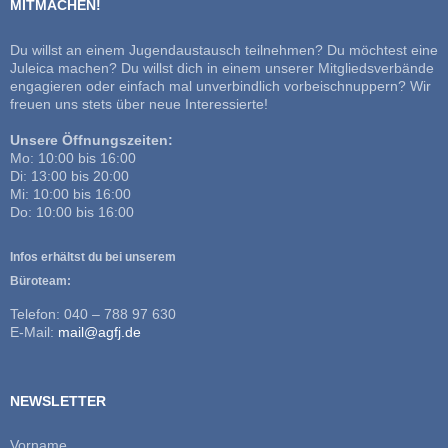
MITMACHEN!
Du willst an einem Jugendaustausch teilnehmen? Du möchtest eine
Juleica machen? Du willst dich in einem unserer Mitgliedsverbände
engagieren oder einfach mal unverbindlich vorbeischnuppern? Wir
freuen uns stets über neue Interessierte!
Unsere Öffnungszeiten:
Mo: 10:00 bis 16:00
Di: 13:00 bis 20:00
Mi: 10:00 bis 16:00
Do: 10:00 bis 16:00
Infos erhältst du bei unserem
Büroteam:
Telefon: 040 – 788 97 630
E-Mail:
mail@agfj.de
NEWSLETTER
Vorname