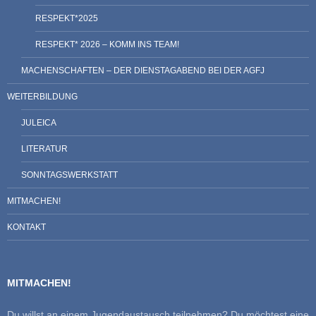
RESPEKT*2025
RESPEKT* 2026 – KOMM INS TEAM!
MACHENSCHAFTEN – DER DIENSTAGABEND BEI DER AGFJ
WEITERBILDUNG
JULEICA
LITERATUR
SONNTAGSWERKSTATT
MITMACHEN!
KONTAKT
MITMACHEN!
Du willst an einem Jugendaustausch teilnehmen? Du möchtest eine