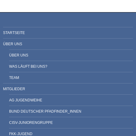
STARTSEITE
ÜBER UNS
ÜBER UNS
WAS LÄUFT BEI UNS?
TEAM
MITGLIEDER
AG JUGENDWEIHE
BUND DEUTSCHER PFADFINDER_INNEN
CISV-JUNIORENGRUPPE
FKK-JUGEND