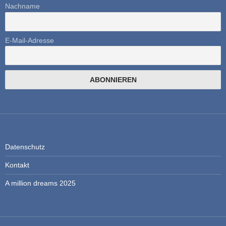
Nachname
E-Mail-Adresse
Datenschutz
Kontakt
A million dreams 2025