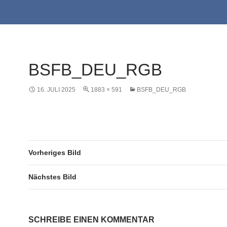
BSFB_DEU_RGB
16. JULI 2025
1883 × 591
BSFB_DEU_RGB
Vorheriges Bild
Nächstes Bild
SCHREIBE EINEN KOMMENTAR