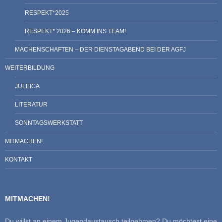
RESPEKT*2025
RESPEKT* 2026 – KOMM INS TEAM!
MACHENSCHAFTEN – DER DIENSTAGABEND BEI DER AGFJ
WEITERBILDUNG
JULEICA
LITERATUR
SONNTAGSWERKSTATT
MITMACHEN!
KONTAKT
MITMACHEN!
Du willst an einem Jugendaustausch teilnehmen? Du möchtest eine