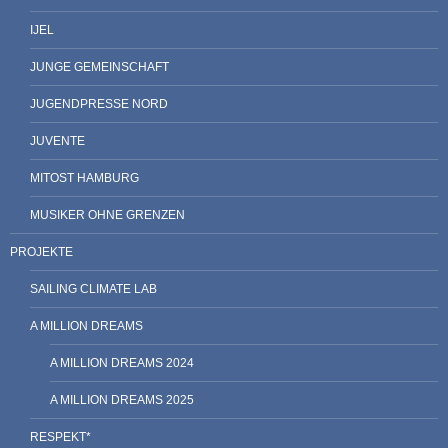
IJEL
JUNGE GEMEINSCHAFT
JUGENDPRESSE NORD
JUVENTE
MITOST HAMBURG
MUSIKER OHNE GRENZEN
PROJEKTE
SAILING CLIMATE LAB
A MILLION DREAMS
A MILLION DREAMS 2024
A MILLION DREAMS 2025
RESPEKT*