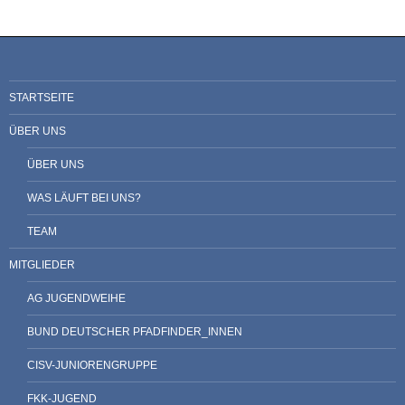
STARTSEITE
ÜBER UNS
ÜBER UNS
WAS LÄUFT BEI UNS?
TEAM
MITGLIEDER
AG JUGENDWEIHE
BUND DEUTSCHER PFADFINDER_INNEN
CISV-JUNIORENGRUPPE
FKK-JUGEND