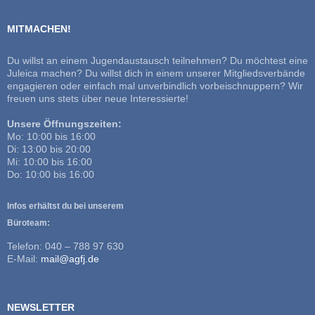
MITMACHEN!
Du willst an einem Jugendaustausch teilnehmen? Du möchtest eine
Juleica machen? Du willst dich in einem unserer Mitgliedsverbände
engagieren oder einfach mal unverbindlich vorbeischnuppern? Wir
freuen uns stets über neue Interessierte!
Unsere Öffnungszeiten:
Mo: 10:00 bis 16:00
Di: 13:00 bis 20:00
Mi: 10:00 bis 16:00
Do: 10:00 bis 16:00
Infos erhältst du bei unserem
Büroteam:
Telefon: 040 – 788 97 630
E-Mail:
mail@agfj.de
NEWSLETTER