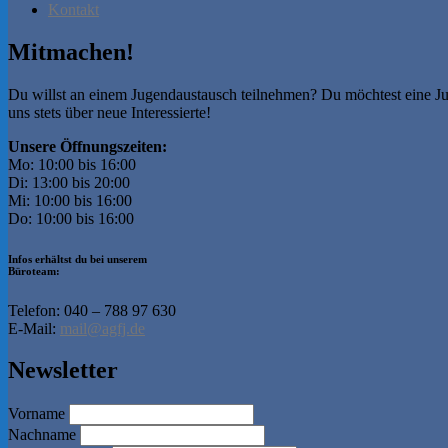
Kontakt
Mitmachen!
Du willst an einem Jugendaustausch teilnehmen? Du möchtest eine Ju
uns stets über neue Interessierte!
Unsere Öffnungszeiten:
Mo: 10:00 bis 16:00
Di: 13:00 bis 20:00
Mi: 10:00 bis 16:00
Do: 10:00 bis 16:00
Infos erhältst du bei unserem
Büroteam:
Telefon: 040 – 788 97 630
E-Mail:
mail@agfj.de
Newsletter
Vorname
Nachname