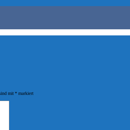
sind mit
*
markiert