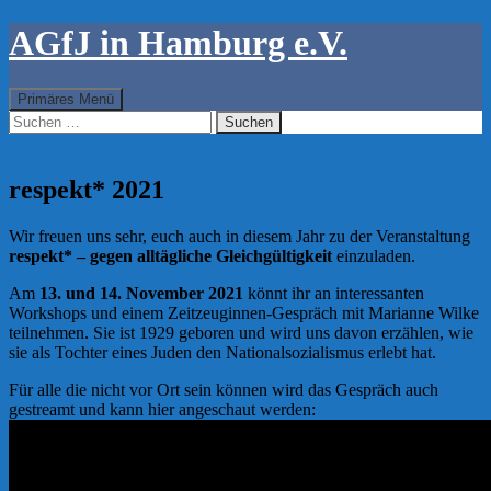
AGfJ in Hamburg e.V.
Suchen
Zum
Primäres Menü
Inhalt
Suchen
springen
nach:
respekt* 2021
Wir freuen uns sehr, euch auch in diesem Jahr zu der Veranstaltung
respekt* – gegen alltägliche Gleichgültigkeit
einzuladen.
Am
13. und 14. November 2021
könnt ihr an interessanten
Workshops und einem Zeitzeuginnen-Gespräch mit Marianne Wilke
teilnehmen. Sie ist 1929 geboren und wird uns davon erzählen, wie
sie als Tochter eines Juden den Nationalsozialismus erlebt hat.
Für alle die nicht vor Ort sein können wird das Gespräch auch
gestreamt und kann hier angeschaut werden: