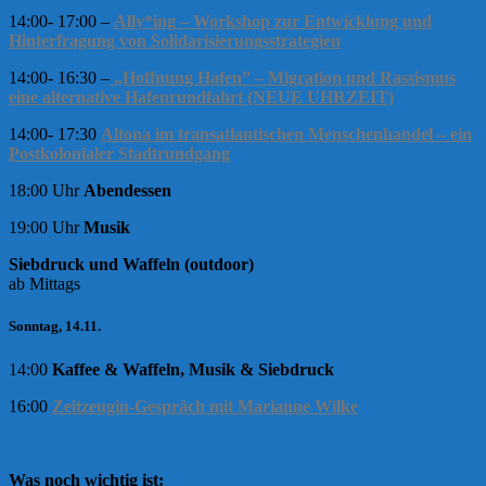
14:00- 17:00 –
Ally*ing – Workshop zur Entwicklung und
Hinterfragung von Solidarisierungsstrategien
14:00- 16:30 –
„Hoffnung Hafen” – Migration und Rassismus
eine alternative Hafenrundfahrt (NEUE UHRZEIT)
14:00- 17:30
Altona im transatlantischen Menschenhandel – ein
Postkolonialer Stadtrundgang
18:00 Uhr
Abendessen
19:00 Uhr
Musik
Siebdruck und Waffeln (outdoor)
ab Mittags
Sonntag, 14.11.
14:00
Kaffee & Waffeln, Musik & Siebdruck
16:00
Zeitzeugin-Gespräch
mit Marianne Wilke
Was noch wichtig ist: