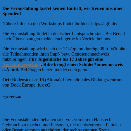
Die Veranstaltung kostet keinen Eintritt, wir freuen uns über
Spenden!
Nähere Infos zu den Workshops findet ihr hier: https://agfj.de/
Die Veranstaltung findet in deutscher Lautsprache statt- Bei Bedarf
nach Übersetzungen meldet euch gerne im Vorfeld bei uns.
Die Veranstaltung wird nach der 2G-Option durchgeführt. Wir bitten
alle Teilnehmenden ihren Impf- bzw. Genesenennachweis
mitzubringen.
Für Jugendliche bis 17 Jahre gilt eine
Ausnahmeregelung
. Bitte bringt einen Schüler*innenausweis
o.Ä. mit.
Bei Fragen hierzu meldet euch gerne.
Ort:
Bodenstedtstr. 16 (Altona), Internationales Bildungszentrum
von Dock Europe, fux eG
Flyer/Plakat:
Die Veranstaltenden behalten sich vor, von ihrem Hausrecht
Gebrauch zu machen und Personen, die rechtsextremen Parteien
oder Organisationen angehören, der rechtsextremen Szene