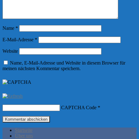
Name
*
E-Mail-Adresse
*
Website
Name, E-Mail-Adresse und Website in diesem Browser für
meinen nächsten Kommentar speichern.
CAPTCHA Code
*
Startseite
Über uns