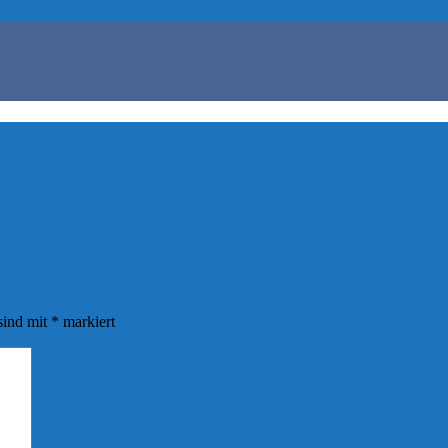
sind mit
*
markiert