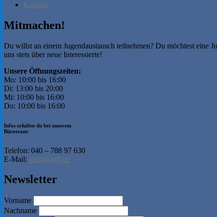
Kontakt
Mitmachen!
Du willst an einem Jugendaustausch teilnehmen? Du möchtest eine Ju
uns stets über neue Interessierte!
Unsere Öffnungszeiten:
Mo: 10:00 bis 16:00
Di: 13:00 bis 20:00
Mi: 10:00 bis 16:00
Do: 10:00 bis 16:00
Infos erhältst du bei unserem
Büroteam:
Telefon: 040 – 788 97 630
E-Mail:
mail@agfj.de
Newsletter
Vorname
Nachname