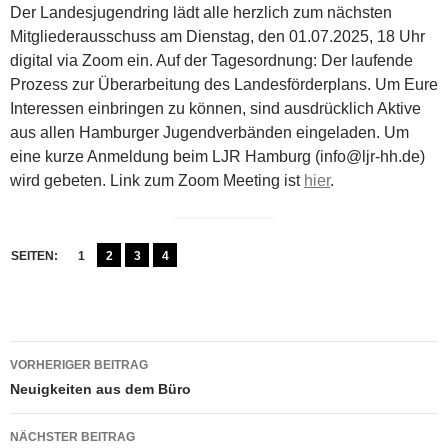
Der Landesjugendring lädt alle herzlich zum nächsten
Mitgliederausschuss am Dienstag, den 01.07.2025, 18 Uhr
digital via Zoom ein. Auf der Tagesordnung: Der laufende
Prozess zur Überarbeitung des Landesförderplans. Um Eure
Interessen einbringen zu können, sind ausdrücklich Aktive
aus allen Hamburger Jugendverbänden eingeladen. Um
eine kurze Anmeldung beim LJR Hamburg (info@ljr-hh.de)
wird gebeten. Link zum Zoom Meeting ist
hier
.
SEITEN:
1
2
3
4
Beitragsnavigation
VORHERIGER BEITRAG
Neuigkeiten aus dem Büro
NÄCHSTER BEITRAG