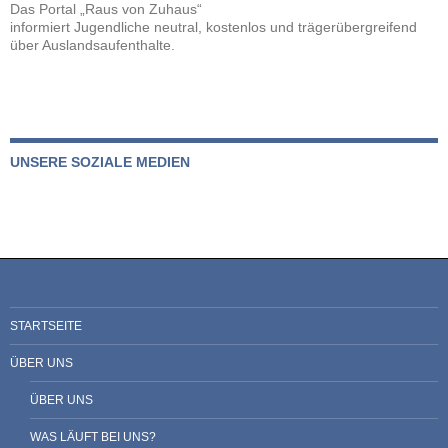
Das Portal „Raus von Zuhaus“
informiert Jugendliche neutral, kostenlos und trägerübergreifend
über Auslandsaufenthalte.
UNSERE SOZIALE MEDIEN
STARTSEITE
ÜBER UNS
ÜBER UNS
WAS LÄUFT BEI UNS?