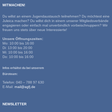
MITMACHEN!
Du willst an einem Jugendaustausch teilnehmen? Du möchtest eine
Juleica machen? Du willst dich in einem unserer Mitgliedsverbände
engagieren oder einfach mal unverbindlich vorbeischnuppern? Wir
freuen uns stets über neue Interessierte!
Unsere Öffnungszeiten:
Mo: 10:00 bis 16:00
Di: 13:00 bis 20:00
Mi: 10:00 bis 16:00
Do: 10:00 bis 16:00
Infos erhältst du bei unserem
Büroteam:
Telefon: 040 – 788 97 630
E-Mail:
mail@agfj.de
NEWSLETTER