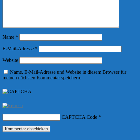
Name
*
E-Mail-Adresse
*
Website
Name, E-Mail-Adresse und Website in diesem Browser für
meinen nächsten Kommentar speichern.
CAPTCHA Code
*