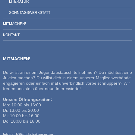
LITERATUR
SONNTAGSWERKSTATT
MITMACHEN!
KONTAKT
MITMACHEN!
Du willst an einem Jugendaustausch teilnehmen? Du möchtest eine
Juleica machen? Du willst dich in einem unserer Mitgliedsverbände
engagieren oder einfach mal unverbindlich vorbeischnuppern? Wir
freuen uns stets über neue Interessierte!
Unsere Öffnungszeiten:
Mo: 10:00 bis 16:00
Di: 13:00 bis 20:00
Mi: 10:00 bis 16:00
Do: 10:00 bis 16:00
Infos erhältst du bei unserem