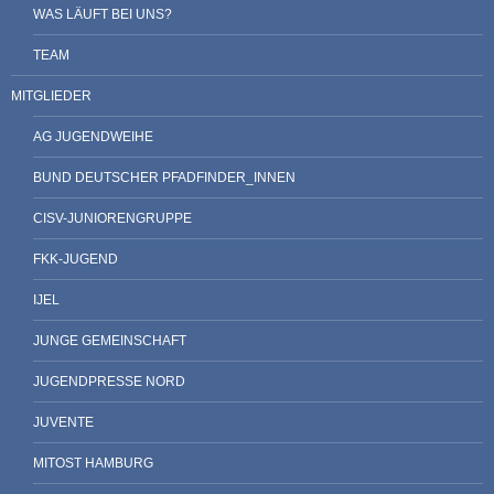
WAS LÄUFT BEI UNS?
TEAM
MITGLIEDER
AG JUGENDWEIHE
BUND DEUTSCHER PFADFINDER_INNEN
CISV-JUNIORENGRUPPE
FKK-JUGEND
IJEL
JUNGE GEMEINSCHAFT
JUGENDPRESSE NORD
JUVENTE
MITOST HAMBURG