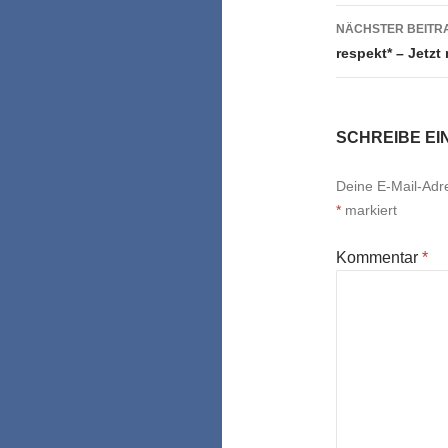
NÄCHSTER BEITR
respekt* – Jetzt
SCHREIBE E
Deine E-Mail-Adres
*
markiert
Kommentar
*