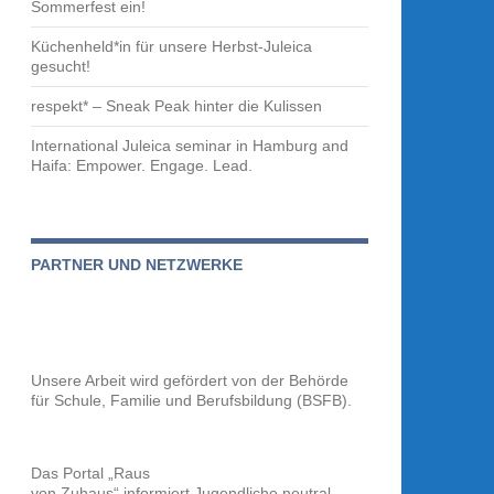
Sommerfest ein!
Küchenheld*in für unsere Herbst-Juleica
gesucht!
respekt* – Sneak Peak hinter die Kulissen
International Juleica seminar in Hamburg and
Haifa: Empower. Engage. Lead.
PARTNER UND NETZWERKE
Unsere Arbeit wird gefördert von der
Behörde
für Schule, Familie und Berufsbildung (BSFB).
Das Portal „Raus
von Zuhaus“ informiert Jugendliche neutral,