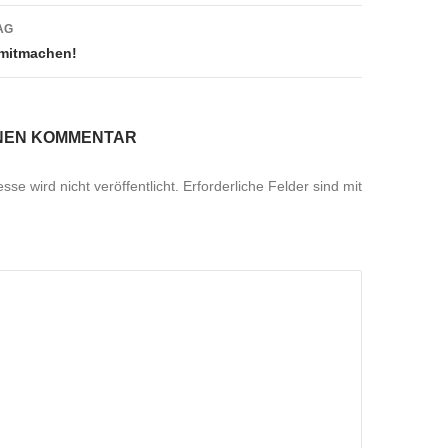
AG
 mitmachen!
INEN KOMMENTAR
se wird nicht veröffentlicht.
Erforderliche Felder sind mit