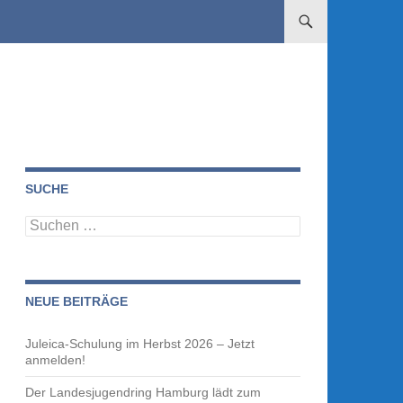
ZUM INHALT SPRINGE
SUCHE
Suchen
nach:
NEUE BEITRÄGE
Juleica-Schulung im Herbst 2026 – Jetzt
anmelden!
Der Landesjugendring Hamburg lädt zum