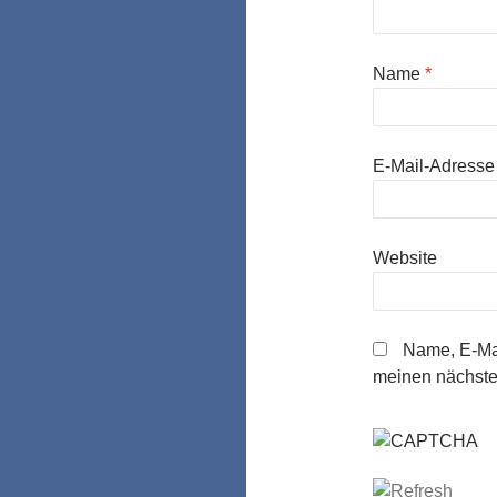
Name
*
E-Mail-Adress
Website
Name, E-Mai
meinen nächste