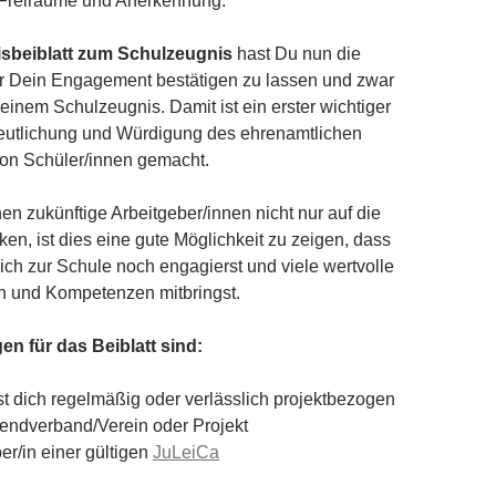
, Freiräume und Anerkennung.
sbeiblatt zum Schulzeugnis
hast Du nun die
ir Dein Engagement bestätigen zu lassen und zwar
einem Schulzeugnis. Damit ist ein erster wichtiger
deutlichung und Würdigung des ehrenamtlichen
n Schüler/innen gemacht.
nen zukünftige Arbeitgeber/innen nicht nur auf die
en, ist dies eine gute Möglichkeit zu zeigen, dass
ich zur Schule noch engagierst und viele wertvolle
n und Kompetenzen mitbringst.
n für das Beiblatt sind:
t dich regelmäßig oder verlässlich projektbezogen
endverband/Verein oder Projekt
er/in einer gültigen
JuLeiCa