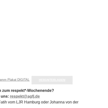
ramm Plakat DIGITAL
HERUNTERLADEN
n zum respekt*-Wochenende?
i uns:
respekt@agfj.de
 Fatih vom LJR Hamburg oder Johanna von der