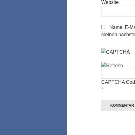
Website
Name, E-Mai
meinen nächste
CAPTCHA Cod
*