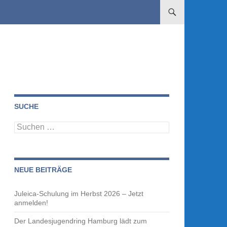
ZUM INHALT SPRINGE
SUCHE
Suchen
nach:
NEUE BEITRÄGE
Juleica-Schulung im Herbst 2026 – Jetzt
anmelden!
Der Landesjugendring Hamburg lädt zum