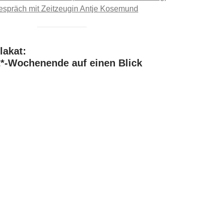
espräch mit Zeitzeugin Antje Kosemund
akat:
t*-Wochenende auf einen Blick