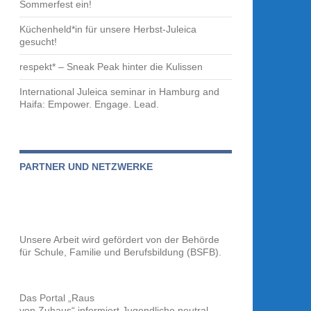
Sommerfest ein!
Küchenheld*in für unsere Herbst-Juleica
gesucht!
respekt* – Sneak Peak hinter die Kulissen
International Juleica seminar in Hamburg and
Haifa: Empower. Engage. Lead.
PARTNER UND NETZWERKE
Unsere Arbeit wird gefördert von der
Behörde
für Schule, Familie und Berufsbildung (BSFB).
Das Portal „Raus
von Zuhaus“ informiert Jugendliche neutral,