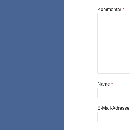
Kommentar
*
Name
*
E-Mail-Adress