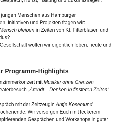
Gespräch, Kunst, Haltung und Zukunftsfragen.
 jungen Menschen aus Hamburger
, Initiativen und Projekten fragen wir:
Mensch bleiben
in Zeiten von KI, Filterblasen und
dus?
Gesellschaft wollen wir eigentlich leben, heute und
ar Programm-Highlights
hnzimmerkonzert mit
Musiker ohne Grenzen
eaterbesuch
„Arendt – Denken in finsteren Zeiten“
präch mit der Zeitzeugin
Antje Kosemund
ochenende: Wir versorgen Euch mit leckerem
spirierenden Gesprächen und Workshops in guter