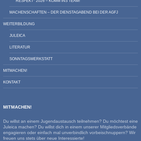
RESPEKT* 2026 – KOMM INS TEAM!
MACHENSCHAFTEN – DER DIENSTAGABEND BEI DER AGFJ
WEITERBILDUNG
JULEICA
LITERATUR
SONNTAGSWERKSTATT
MITMACHEN!
KONTAKT
MITMACHEN!
Du willst an einem Jugendaustausch teilnehmen? Du möchtest eine
Juleica machen? Du willst dich in einem unserer Mitgliedsverbände
engagieren oder einfach mal unverbindlich vorbeischnuppern? Wir
freuen uns stets über neue Interessierte!