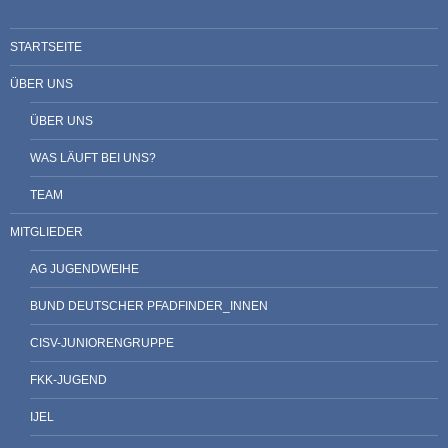
STARTSEITE
ÜBER UNS
ÜBER UNS
WAS LÄUFT BEI UNS?
TEAM
MITGLIEDER
AG JUGENDWEIHE
BUND DEUTSCHER PFADFINDER_INNEN
CISV-JUNIORENGRUPPE
FKK-JUGEND
IJEL