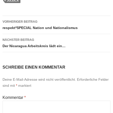
JULEICA
Beitragsnavigation
VORHERIGER BEITRAG
respekt*SPECIAL Nation und Nationalismus
NÄCHSTER BEITRAG
Der Nicaragua Arbeitskreis lädt ein…
SCHREIBE EINEN KOMMENTAR
Deine E-Mail-Adresse wird nicht veröffentlicht.
Erforderliche Felder
sind mit
*
markiert
Kommentar
*