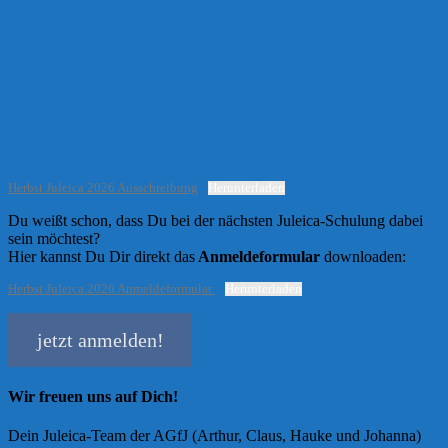
Herbst Juleica 2026 Ausschreibung
Herunterladen
Du weißt schon, dass Du bei der nächsten Juleica-Schulung dabei
sein möchtest?
Hier kannst Du Dir direkt das
Anmeldeformular
downloaden:
Herbst Juleica 2026 Anmeldeformular
Herunterladen
jetzt anmelden!
Wir freuen uns auf Dich!
Dein Juleica-Team der AGfJ (Arthur, Claus, Hauke und Johanna)