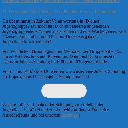
Juleica-Schulung im März 2026 – Jetzt anmelden!
11. Dezember 2025
Johanna Gandl
Schreibe einen Kommentar
Du übernimmst in Zukunft Verantwortung in (D)einer
Jugendgruppe? Du möchtest Dich mit anderen angehenden
Jugendgruppenleiter*innen austauschen und eine Woche gemeinsam
intensiv lernen, üben und Dich auf Deine Aufgaben als
Jugendleiterin vorbereiten?
Von rechtlichen Grundlagen über Methoden der Gruppenarbeit bis
hin zu Kinderschutz und Prävention. Dann bist Du bei unserer
nächsten Juleica-Schulung im Frühjahr 2026 genau richtig!
Vom 7. bis 14. März 2026 werden wir wieder eine Juleica-Schulung
im Tagungshaus Ulenspegel in Schülp anbieten!
jetzt anmelden
Weitere Infos zu Inhalten der Schulung, zu Vorteilen der
Jugendleiter*in-Card und zur Anmeldung findest Du in der
Ausschreibung und bei unserem
Instagram
: