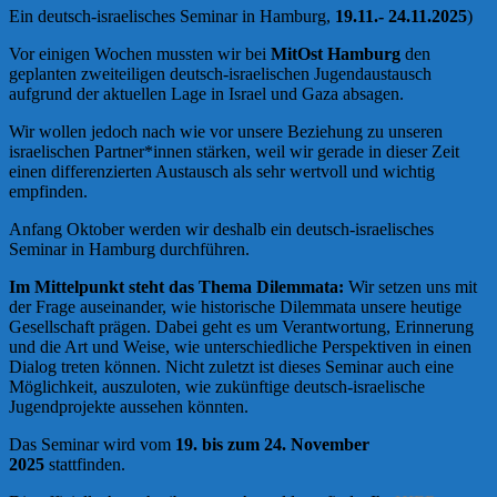
Ein deutsch-israelisches Seminar in Hamburg,
19.11.- 24.11.2025
)
Vor einigen Wochen mussten wir bei
MitOst Hamburg
den
geplanten zweiteiligen deutsch-israelischen Jugendaustausch
aufgrund der aktuellen Lage in Israel und Gaza absagen.
Wir wollen jedoch nach wie vor unsere Beziehung zu unseren
israelischen Partner*innen stärken, weil wir gerade in dieser Zeit
einen differenzierten Austausch als sehr wertvoll und wichtig
empfinden.
Anfang Oktober werden wir deshalb ein deutsch-israelisches
Seminar in Hamburg durchführen.
Im Mittelpunkt steht das Thema Dilemmata:
Wir setzen uns mit
der Frage auseinander, wie historische Dilemmata unsere heutige
Gesellschaft prägen. Dabei geht es um Verantwortung, Erinnerung
und die Art und Weise, wie unterschiedliche Perspektiven in einen
Dialog treten können. Nicht zuletzt ist dieses Seminar auch eine
Möglichkeit, auszuloten, wie zukünftige deutsch-israelische
Jugendprojekte aussehen könnten.
Das Seminar wird vom
19. bis zum 24. November
2025
stattfinden.