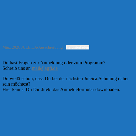
März 2026 JULEICA-Ausschreibung
Herunterladen
Du hast Fragen zur Anmeldung oder zum Programm?
Schreib uns an
mail@agfj.de
Du weißt schon, dass Du bei der nächsten Juleica-Schulung dabei
sein möchtest?
Hier kannst Du Dir direkt das Anmeldeformular downloaden: