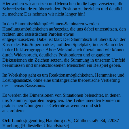
Hier wollen wir ansetzen und Menschen in die Lage versetzen, die
Schrecksekunde zu überwinden, Position zu beziehen und deutlich
zu machen: Das nehmen wir nicht länger hin!
In den Stammtischkämpfer*innen-Seminaren werden
Handlungsmöglichkeiten aufgezeigt, die uns dabei unterstützen, den
rechten und rassistischen Parolen etwas
entgegenzusetzen. Dabei ist klar: Der Stammtisch ist überall: An der
Kasse des Bio-Supermarktes, auf dem Spielplatz, in der Bahn oder
in der Uni-Lerngruppe. Aber: Wir sind auch überall und wir können
durch Widerspruch, deutliches Positionieren und engagierte
Diskussionen ein Zeichen setzen, die Stimmung in unserem Umfeld
beeinflussen und unentschlossenen Menschen ein Beispiel geben.
Im Workshop geht es um Reaktionsmöglichkeiten, Hemmnisse und
Lösungsansätze, ohne eine umfangreiche theoretische Vertiefung
des Themas Rassismus.
Es werden die Dimensionen von Situationen beleuchtet, in denen
uns Stammtischparolen begegnen. Die Teilnehmenden können in
praktischen Übungen das Gelernte anwenden und sich
ausprobieren.
Ort:
Landesjugendring Hamburg e.V., Güntherstraße 34, 22087
Hamburg (Haltestelle: Uhlandstraße)