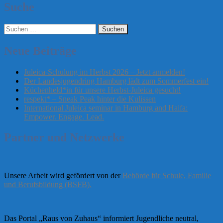
Suche
Suchen
nach:
Neue Beiträge
Juleica-Schulung im Herbst 2026 – Jetzt anmelden!
Der Landesjugendring Hamburg lädt zum Sommerfest ein!
Küchenheld*in für unsere Herbst-Juleica gesucht!
respekt* – Sneak Peak hinter die Kulissen
International Juleica seminar in Hamburg and Haifa:
Empower. Engage. Lead.
Partner und Netzwerke
Unsere Arbeit wird gefördert von der
Behörde für Schule, Familie
und Berufsbildung (BSFB).
Das Portal „Raus von Zuhaus“ informiert Jugendliche neutral,