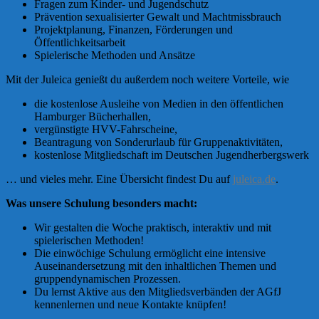
Fragen zum Kinder- und Jugendschutz
Prävention sexualisierter Gewalt und Machtmissbrauch
Projektplanung, Finanzen, Förderungen und
Öffentlichkeitsarbeit
Spielerische Methoden und Ansätze
Mit der Juleica genießt du außerdem noch weitere Vorteile, wie
die kostenlose Ausleihe von Medien in den öffentlichen
Hamburger Bücherhallen,
vergünstigte HVV-Fahrscheine,
Beantragung von Sonderurlaub für Gruppenaktivitäten,
kostenlose Mitgliedschaft im Deutschen Jugendherbergswerk
… und vieles mehr. Eine Übersicht findest Du auf
juleica.de
.
Was unsere Schulung besonders macht:
Wir gestalten die Woche praktisch, interaktiv und mit
spielerischen Methoden!
Die einwöchige Schulung ermöglicht eine intensive
Auseinandersetzung mit den inhaltlichen Themen und
gruppendynamischen Prozessen.
Du lernst Aktive aus den Mitgliedsverbänden der AGfJ
kennenlernen und neue Kontakte knüpfen!