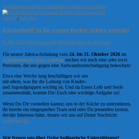
Jugendgruppenleiter
Jugendleitercard
juleica
Schulung
Aktuell
,
JuLeiCa
Küchenheld*in für unsere Herbst-Juleica gesucht!
8. Juli 2026
Johanna Gandl
Schreibe einen Kommentar
Für unsere Juleica-Schulung vom
24. bis 31. Oktober 2026
im
Schullandheim Haus Lankau
suchen wir noch eine oder zwei
Personen, die uns gegen eine Aufwandsentschädigung bekochen!
Etwa eine Woche lang beschäftigen wir uns
mit allem, was für die Leitung von Kinder-
und Jugendgruppen wichtig ist. Und da Essen Leib und Seele
zusammenhält, kommt Dir/ Euch eine wichtige Aufgabe zu!
Wenn Du Dir vorstellen kannst, uns in der Küche zu unterstützen,
ihr bereits ein eingespieltes Team seid oder Du jemanden kennst,
der/die Interesse hätte, freuen wir uns auf Deine Nachricht:
mail@agfj.de
Wir freuen uns über Deine kulinarische Unterstützung!