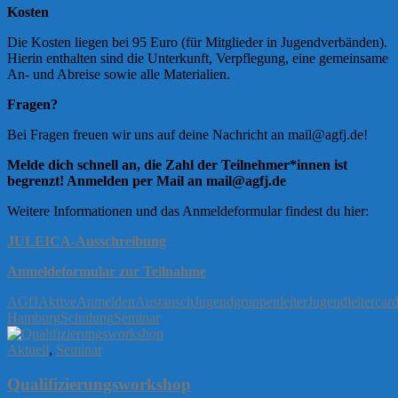
Kosten
Die Kosten liegen bei 95 Euro (für Mitglieder in Jugendverbänden).
Hierin enthalten sind die Unterkunft, Verpflegung, eine gemeinsame
An- und Abreise sowie alle Materialien.
Fragen?
Bei Fragen freuen wir uns auf deine Nachricht an mail@agfj.de!
Melde dich schnell an, die Zahl der Teilnehmer*innen ist
begrenzt! Anmelden per Mail an mail@agfj.de
Weitere Informationen und das Anmeldeformular findest du hier:
JULEICA-Ausschreibung
Anmeldeformular zur Teilnahme
AGfJ
Aktive
Anmelden
Austausch
Jugendgruppenleiter
Jugendleitercar
Hamburg
Schulung
Seminar
Aktuell
,
Seminar
Qualifizierungsworkshop