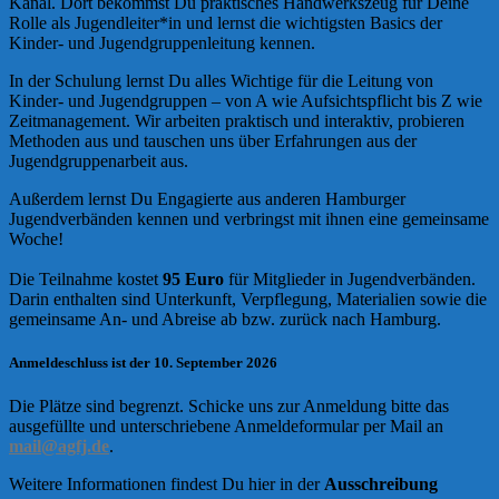
Kanal. Dort bekommst Du praktisches Handwerkszeug für Deine
Rolle als Jugendleiter*in und lernst die wichtigsten Basics der
Kinder- und Jugendgruppenleitung kennen.
In der Schulung lernst Du alles Wichtige für die Leitung von
Kinder- und Jugendgruppen – von A wie Aufsichtspflicht bis Z wie
Zeitmanagement. Wir arbeiten praktisch und interaktiv, probieren
Methoden aus und tauschen uns über Erfahrungen aus der
Jugendgruppenarbeit aus.
Außerdem lernst Du Engagierte aus anderen Hamburger
Jugendverbänden kennen und verbringst mit ihnen eine gemeinsame
Woche!
Die Teilnahme kostet
95 Euro
für Mitglieder in Jugendverbänden.
Darin enthalten sind Unterkunft, Verpflegung, Materialien sowie die
gemeinsame An- und Abreise ab bzw. zurück nach Hamburg.
Anmeldeschluss ist der 10. September 2026
Die Plätze sind begrenzt. Schicke uns zur Anmeldung bitte das
ausgefüllte und unterschriebene Anmeldeformular per Mail an
mail@agfj.de
.
Weitere Informationen findest Du hier in der
Ausschreibung