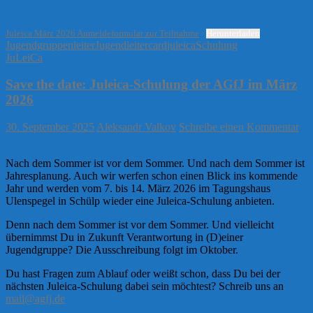
Juleica März 2026 Anmeldeformular zur Teilnahme
Herunterladen
Jugendgruppenleiter
Jugendleitercard
juleica
Schulung
JuLeiCa
Save the date: Juleica-Schulung der AGfJ im März
2026
30. September 2025
Aleksandr Valkov
Schreibe einen Kommentar
Nach dem Sommer ist vor dem Sommer. Und nach dem Sommer ist
Jahresplanung. Auch wir werfen schon einen Blick ins kommende
Jahr und werden vom 7. bis 14. März 2026 im Tagungshaus
Ulenspegel in Schülp wieder eine Juleica-Schulung anbieten.
Denn nach dem Sommer ist vor dem Sommer. Und vielleicht
übernimmst Du in Zukunft Verantwortung in (D)einer
Jugendgruppe? Die Ausschreibung folgt im Oktober.
Du hast Fragen zum Ablauf oder weißt schon, dass Du bei der
nächsten Juleica-Schulung dabei sein möchtest? Schreib uns an
mail@agfj.de