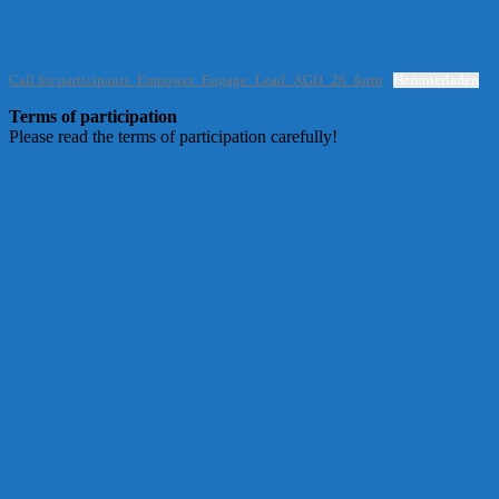
Call for participants_Empower_Engage_Lead_AGfJ_26_form
Herunterladen
Terms of participation
Please read the terms of participation carefully!