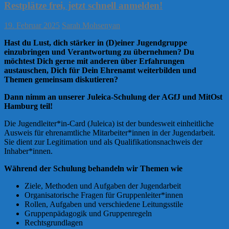
Restplätze frei, jetzt schnell anmelden!
19. Februar 2025
Sarah Mohsenyan
Hast du Lust, dich stärker in (D)einer Jugendgruppe
einzubringen und Verantwortung zu übernehmen? Du
möchtest Dich gerne mit anderen über Erfahrungen
austauschen, Dich für Dein Ehrenamt weiterbilden und
Themen gemeinsam diskutieren?
Dann nimm an unserer Juleica-Schulung der AGfJ und MitOst
Hamburg teil!
Die Jugendleiter*in-Card (Juleica) ist der bundesweit einheitliche
Ausweis für ehrenamtliche Mitarbeiter*innen in der Jugendarbeit.
Sie dient zur Legitimation und als Qualifikationsnachweis der
Inhaber*innen.
Während der Schulung behandeln wir Themen wie
Ziele, Methoden und Aufgaben der Jugendarbeit
Organisatorische Fragen für Gruppenleiter*innen
Rollen, Aufgaben und verschiedene Leitungsstile
Gruppenpädagogik und Gruppenregeln
Rechtsgrundlagen