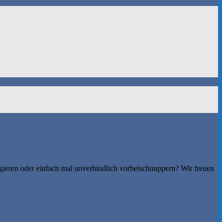
gieren oder einfach mal unverbindlich vorbeischnuppern? Wir freuen