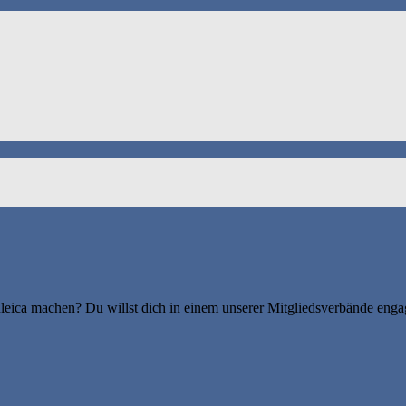
leica machen? Du willst dich in einem unserer Mitgliedsverbände enga