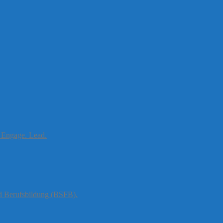
. Engage. Lead.
nd Berufsbildung (BSFB).