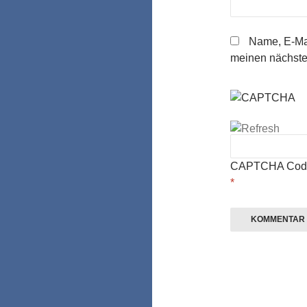
Name, E-Mai
meinen nächste
CAPTCHA Cod
*