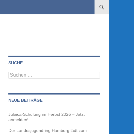
ZUM INHALT SPRINGE
SUCHE
Suchen
nach:
NEUE BEITRÄGE
Juleica-Schulung im Herbst 2026 – Jetzt
anmelden!
Der Landesjugendring Hamburg lädt zum