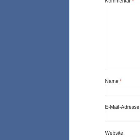
Kommentar
*
Name
*
E-Mail-Adress
Website