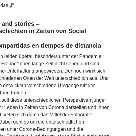
das „I“
 and stories –
schichten in Zeiten von Social
ompartidas en tiempos de distancia
 leiden überall besonders unter der Pandemie.
 Freund*innen lange Zeit nicht sehen und sind
ine-Unterhaltung angewiesen. Dennoch wirkt sich
hiedenen Orten der Welt unterschiedlich aus. Und
 entwickeln verschiedene Umgänge mit der
hren Folgen.
 soll diese unterschiedlichen Perspektiven junger
r Leben in Zeiten von Corona darstellen und ihnen
 bieten sich durch das Mittel der Fotografie
Dabei geht es um die unterschiedlichen
nen unter Corona-Bedingungen und die