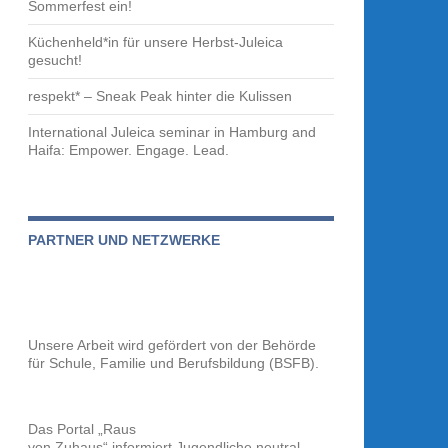
Sommerfest ein!
Küchenheld*in für unsere Herbst-Juleica
gesucht!
respekt* – Sneak Peak hinter die Kulissen
International Juleica seminar in Hamburg and
Haifa: Empower. Engage. Lead.
PARTNER UND NETZWERKE
Unsere Arbeit wird gefördert von der
Behörde
für Schule, Familie und Berufsbildung (BSFB).
Das Portal „Raus
von Zuhaus“ informiert Jugendliche neutral,