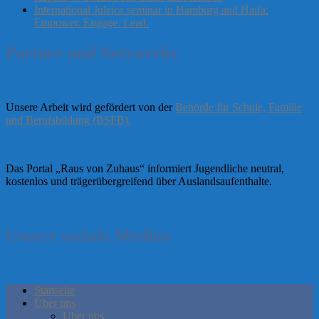
International Juleica seminar in Hamburg and Haifa:
Empower. Engage. Lead.
Partner und Netzwerke
Unsere Arbeit wird gefördert von der
Behörde für Schule, Familie
und Berufsbildung (BSFB).
Das Portal „Raus von Zuhaus“ informiert Jugendliche neutral,
kostenlos und trägerübergreifend über Auslandsaufenthalte.
Unsere soziale Medien
Startseite
Über uns
Über uns