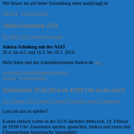
Wir freuen ins auf deine Anmeldung unter mail@agfj.de
JuLeiCa
,
Uncategorized
Juleica-Schulung 2014
20. März 2014
Aurelie Chaussé
Juleica-Schulung mit der AGfJ
30.4. bis 4.5. und 16.5. bis 18.5. 2014
Mehr Infos und das Anmeldeformular findest du
hier
.
Jugendleiter
Jugendleitercard
juleica
Aktuell
,
Uncategorized
Spieleabend 19.02.2014 ab 19:00 Uhr in der AGfJ
18. Februar 2014
Aurelie Chaussé
Schreibe einen Kommentar
Lust mit uns zu spielen?
Komm einfach vorbei in der AGfJ nächsten Mittwoch, 19. Februar
ab 19:00 Uhr: Zusammen spielen, quatschen, trinken und essen (mit
Überraschung französische Spezialität!)