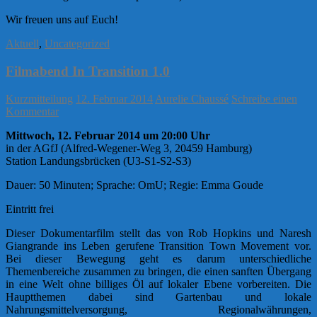
Wir freuen uns auf Euch!
Aktuell
,
Uncategorized
Filmabend In Transition 1.0
Kurzmitteilung
12. Februar 2014
Aurelie Chaussé
Schreibe einen
Kommentar
Mittwoch, 12. Februar 2014 um 20:00 Uhr
in der AGfJ (Alfred-Wegener-Weg 3, 20459 Hamburg)
Station Landungsbrücken (U3-S1-S2-S3)
Dauer: 50 Minuten; Sprache: OmU; Regie: Emma Goude
Eintritt frei
Dieser Dokumentarfilm stellt das von Rob Hopkins und Naresh
Giangrande ins Leben gerufene Transition Town Movement vor.
Bei dieser Bewegung geht es darum unterschiedliche
Themenbereiche zusammen zu bringen, die einen sanften Übergang
in eine Welt ohne billiges Öl auf lokaler Ebene vorbereiten. Die
Hauptthemen dabei sind Gartenbau und lokale
Nahrungsmittelversorgung, Regionalwährungen,